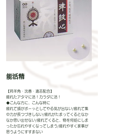
能活精
【羚羊角・沈香・遠志配合】
疲れたアタマに活！カラダに活！
◆こんな方に、こんな時に
疲れて頭がボーッとしてやる気が出ない/疲れて集
中力が長つづきしない/疲れがたまってくるとなか
なか思い出せない/疲れてくると、物を何処にしま
ったか忘れやすくなってしまう/疲れやすく家事が
思うようにすすまない