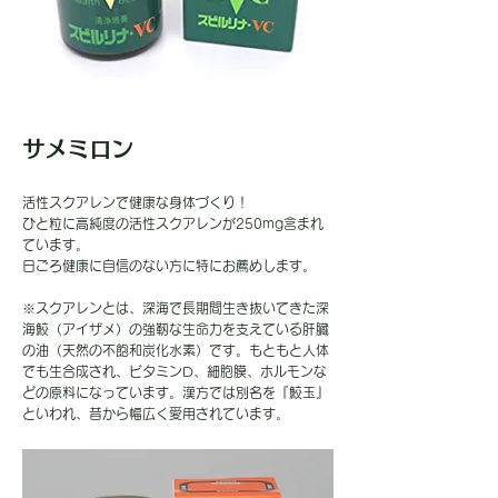
サメミロン
活性スクアレンで健康な身体づくり！
ひと粒に高純度の活性スクアレンが250mg含まれ
ています。
日ごろ健康に自信のない方に特にお薦めします。
※スクアレンとは、深海で長期間生き抜いてきた深
海鮫（アイザメ）の強靭な生命力を支えている肝臓
の油（天然の不飽和炭化水素）です。もともと人体
でも生合成され、ビタミンD、細胞膜、ホルモンな
どの原料になっています。漢方では別名を『鮫玉』
といわれ、昔から幅広く愛用されています。