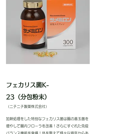
フェカリス菌K-
23（分包粉末）
（ニチニチ製薬株式会社）
加熱処理をした特別なフェカリス菌は腸の善玉菌を
増やして腸内フローラを改善！さらにすぐれた免疫
バランス機能を発揮！体を整えて様々な病気からあ