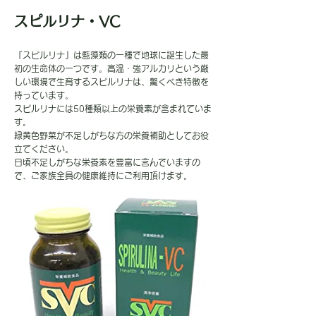
スピルリナ・VC
『スピルリナ』は藍藻類の一種で地球に誕生した最
初の生命体の一つです。高温・強アルカリという厳
しい環境で生育するスピルリナは、驚くべき特徴を
持っています。
スピルリナには50種類以上の栄養素が含まれていま
す。
緑黄色野菜が不足しがちな方の栄養補助としてお役
立てください。
日頃不足しがちな栄養素を豊富に含んでいますの
で、ご家族全員の健康維持にご利用頂けます。