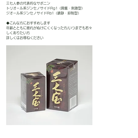
三七人参の代表的なサポニン
トリオール系ジンセノサイドRg1（興奮・刺激型）
ジオール系ジンセノサイドRb1（鎮静・抑制型）
◆こんな方におすすめします
年齢とともに疲れがぬけにくくなった方/いつまでも若々
しくありたい方
​詳しくはお尋ねください