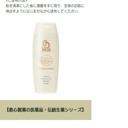
<ご使用方法>
肌を清潔にした後に適量を手に取り、全身のお肌に
伸ばすようになじませながら塗布してください。
【救心製薬の医薬品・伝統生薬シリーズ】