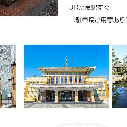
JR奈良駅すぐ
（駐車場ご用意あり