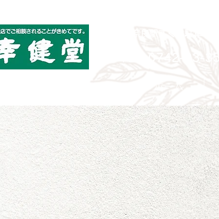
​・駐車場
JR奈良駅すぐ
TEL:0742-23-3
試しいただけます。
ホーム