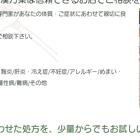
専門家があなたの体質・ご症状にあわせて親切に良
ご相談下さい。
。
腎炎/肝炎・冷え症/不妊症/アレルギー/めまい・
慢性病/難病/その他
わせた処方を、少量からでもお試し