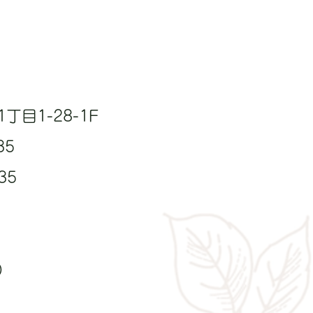
目1-28-1F
35
35
）