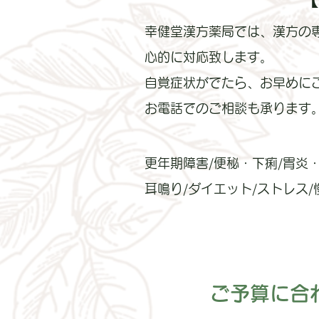
幸健堂漢方薬局では、漢方の
心的に対応致します。
自覚症状がでたら、お早めに
お電話でのご相談も承ります
更年期障害/便秘・下痢/胃炎・
耳鳴り/ダイエット/ストレス/
ご予算に合