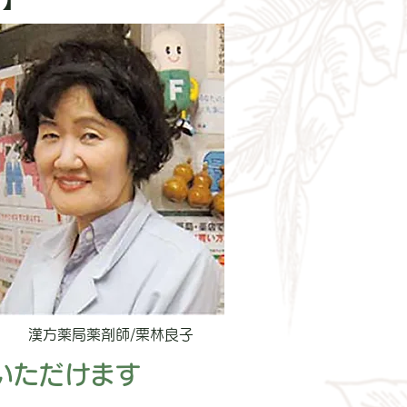
漢方薬局薬剤師/栗林良子
いただけます